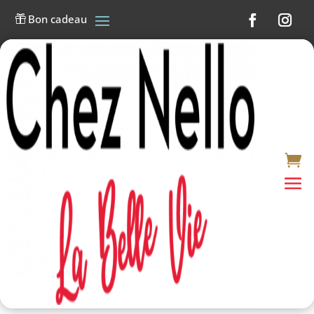
Bon cadeau
