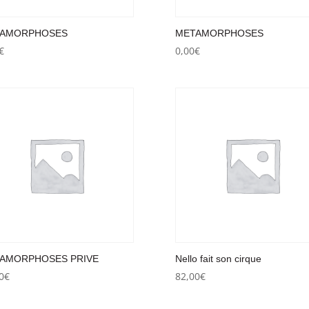
AMORPHOSES
METAMORPHOSES
€
0,00
€
AMORPHOSES PRIVE
Nello fait son cirque
0
€
82,00
€