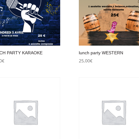
CH PARTY KARAOKE
lunch party WESTERN
0
€
25,00
€