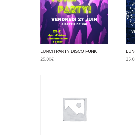
LUNCH PARTY DISCO FUNK
LUN
25,00
€
25,0