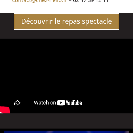
Découvrir le repas spectacle