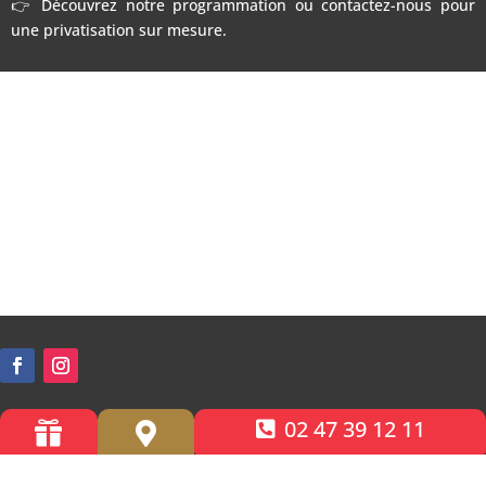
👉 Découvrez notre programmation ou contactez-nous pour
une privatisation sur mesure.
02 47 39 12 11


Accessibilité PMR