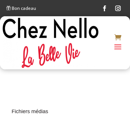
Bon cadeau

Fichiers médias