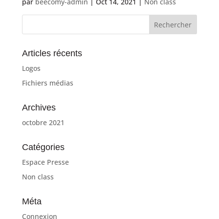
par
beecomy-admin
|
Oct 14, 2021
|
Non class
Articles récents
Logos
Fichiers médias
Archives
octobre 2021
Catégories
Espace Presse
Non class
Méta
Connexion