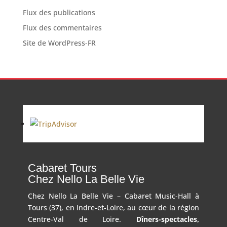
Flux des publications
Flux des commentaires
Site de WordPress-FR
Cabaret Tours
Chez Nello La Belle Vie
Chez Nello La Belle Vie – Cabaret Music-Hall à
Tours (37), en Indre-et-Loire, au cœur de la région
Centre-Val de Loire.
Dîners-spectacles,