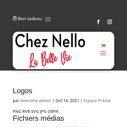
Bon cadeau

Logos
par
beecomy-admin
|
Oct 14, 2021
|
Espace Presse
PNG RVB SVG JPG CMYK
Fichiers médias