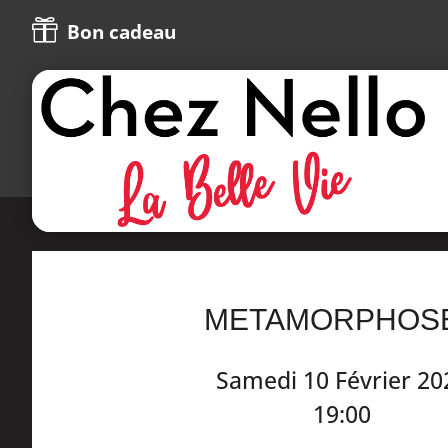

Bon cadeau
METAMORPHOS
Samedi 10 Février 20
19:00