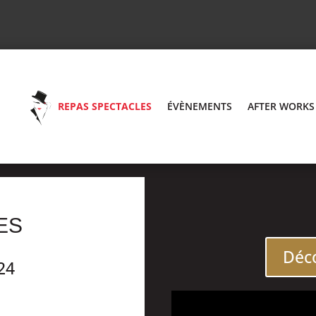
REPAS SPECTACLES
ÉVÈNEMENTS
AFTER WORKS
ES
Déco
24