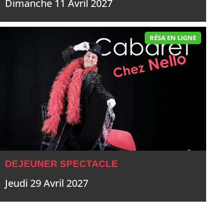
Dimanche 11 Avril 2027
RÉSA EN LIGNE
DEJEUNER SPECTACLE
Jeudi 29 Avril 2027