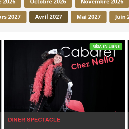
 2026
Octobre 2026
Novembre 2026
rs 2027
Avril 2027
Mai 2027
Juin 
RÉSA EN LIGNE
DINER SPECTACLE