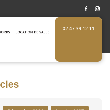
02 47 39 12 11
WORKS
LOCATION DE SALLE
acles