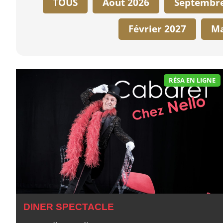
TOUS
Août 2026
Septembre
Février 2027
Ma
RÉSA EN LIGNE
DINER SPECTACLE