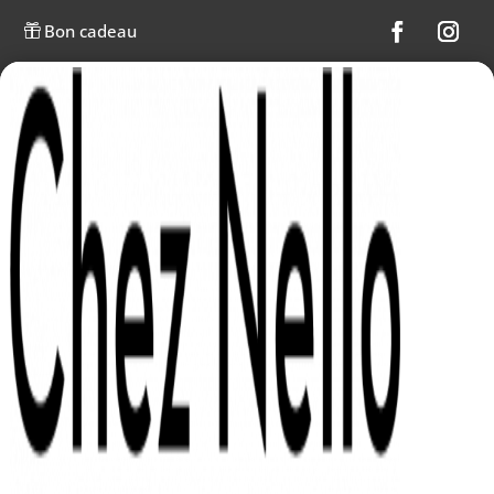
Bon cadeau
