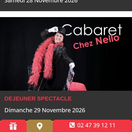
Samedi 28 Novembre 2026
DEJEUNER SPECTACLE
Dimanche 29 Novembre 2026
02 47 39 12 11

