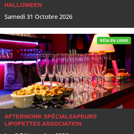
HALLOWEEN
Samedi 31 Octobre 2026
RÉSA EN LIGNE
AFTERWORK SPÉCIALSAPEURS
LIPOPETTES ASSOCIATION