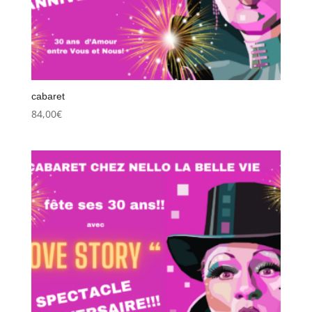
cabaret
84,00
€