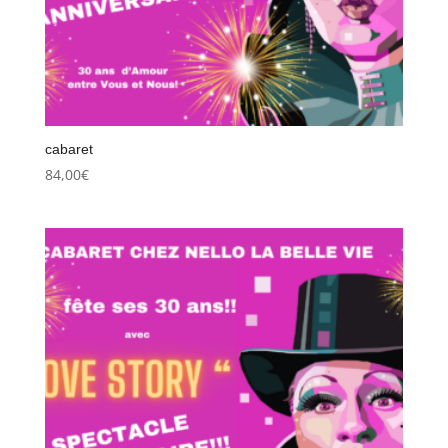
cabaret
84,00
€