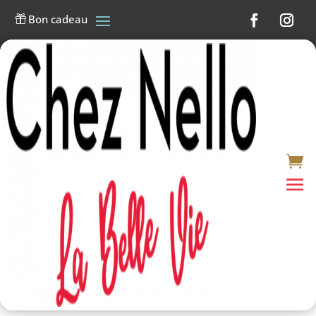
Bon cadeau
