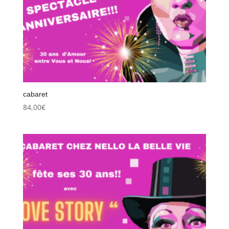
cabaret
84,00
€