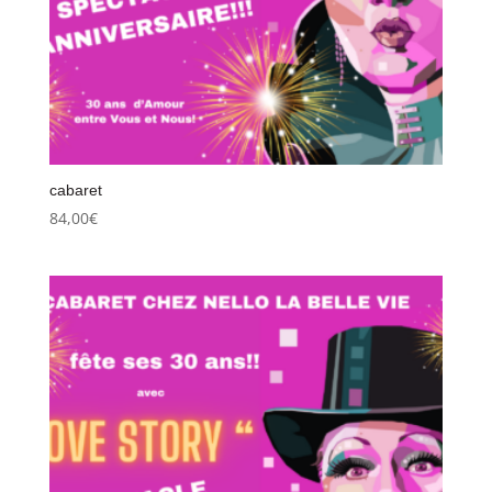
cabaret
84,00
€