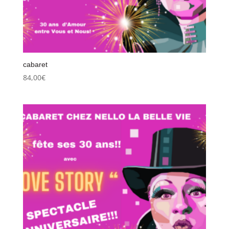
cabaret
84,00
€