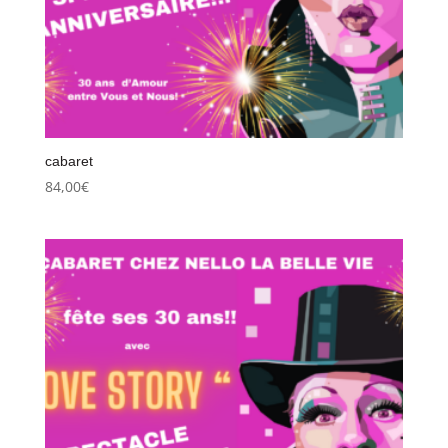
cabaret
84,00
€