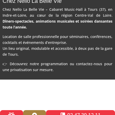
Chez Nello La Belle Vie
Chez Nello La Belle Vie – Cabaret Music-Hall à Tours (37), en
Indre-et-Loire, au cœur de la région Centre-Val de Loire.
Dîners-spectacles, animations musicales et soirées dansantes
toute l’année.
Location de salle professionnelle pour séminaires, conférences,
cocktails et événements d’entreprise.
Un lieu original, modulable et accessible, à deux pas de la gare
de Tours.
👉 Découvrez notre programmation ou contactez-nous pour
une privatisation sur mesure.
02 47 39 12 11