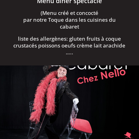
Menu dîner spectacle
(Menu créé et concocté
par notre Toque dans les cuisines du
cabaret
liste des allergènes: gluten fruits à coque
crustacés poissons oeufs crème lait arachide
…..