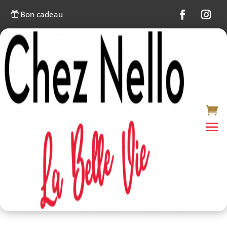
Bon cadeau
