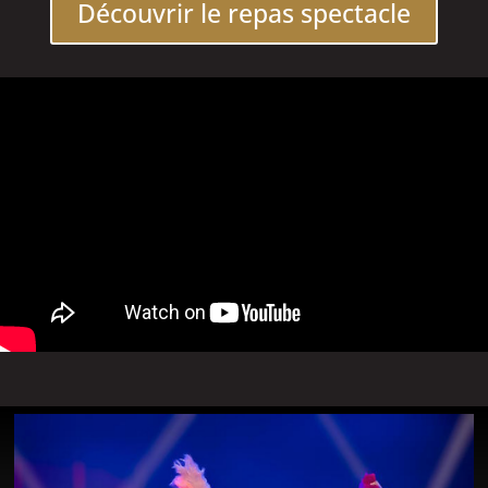
Découvrir le repas spectacle