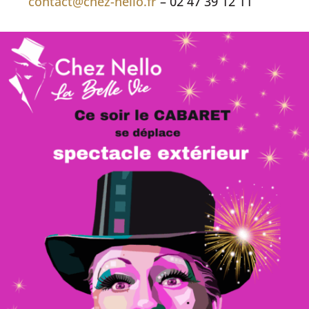
contact@chez-nello.fr
– 02 47 39 12 11