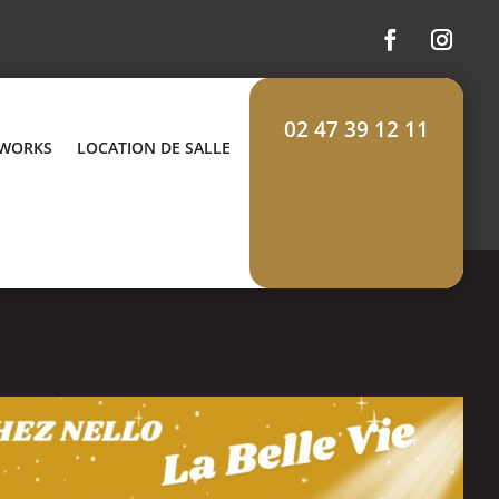
02 47 39 12 11
 WORKS
LOCATION DE SALLE