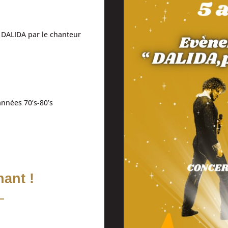
 DALIDA par le chanteur
années 70’s-80’s
ant !