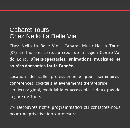
Cabaret Tours
Chez Nello La Belle Vie
Chez Nello La Belle Vie – Cabaret Music-Hall à Tours
(37), en Indre-et-Loire, au cœur de la région Centre-Val
de Loire.
Dîners-spectacles, animations musicales et
soirées dansantes toute l’année.
Location de salle professionnelle pour séminaires,
conférences, cocktails et événements d’entreprise.
Un lieu original, modulable et accessible, à deux pas de
la gare de Tours.
👉 Découvrez notre programmation ou contactez-nous
pour une privatisation sur mesure.