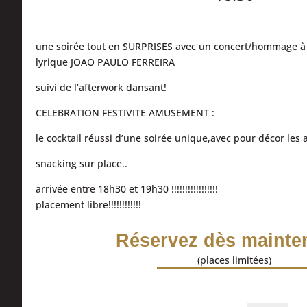
une soirée tout en SURPRISES avec un concert/hommage à
lyrique JOAO PAULO FERREIRA
suivi de l’afterwork dansant!
CELEBRATION FESTIVITE AMUSEMENT :
le cocktail réussi d’une soirée unique,avec pour décor les 
snacking sur place..
arrivée entre 18h30 et 19h30 !!!!!!!!!!!!!!!!!
placement libre!!!!!!!!!!!!
Réservez dès mainten
(places limitées)