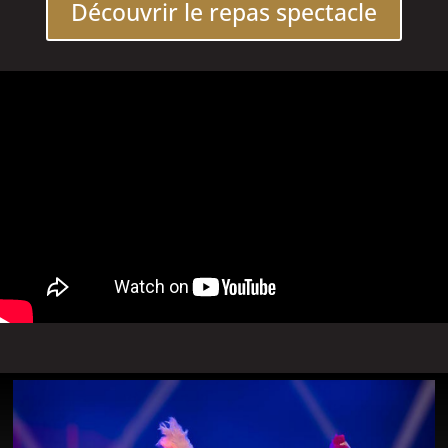
Découvrir le repas spectacle