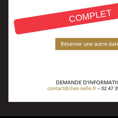
COMPLET
Réserver une autre dat
DEMANDE D’INFORMAT
contact@chez-nello.fr
– 02 47 3