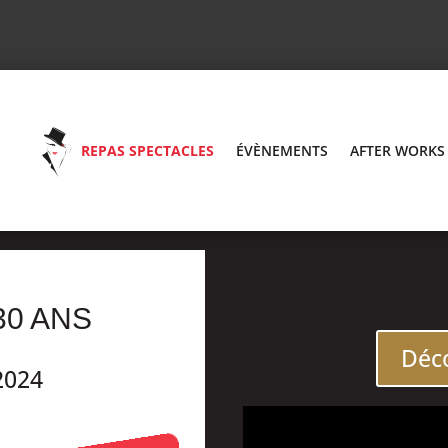
REPAS SPECTACLES
ÉVÈNEMENTS
AFTER WORKS
30 ANS
Déco
2024