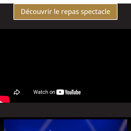
Découvrir le repas spectacle