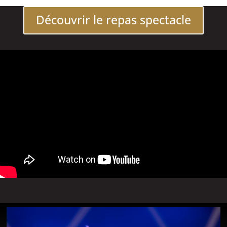
Découvrir le repas spectacle