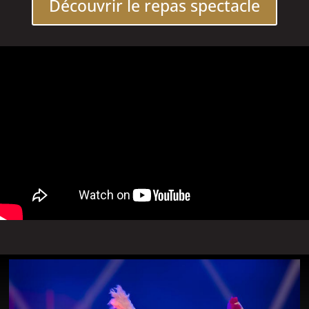
Découvrir le repas spectacle