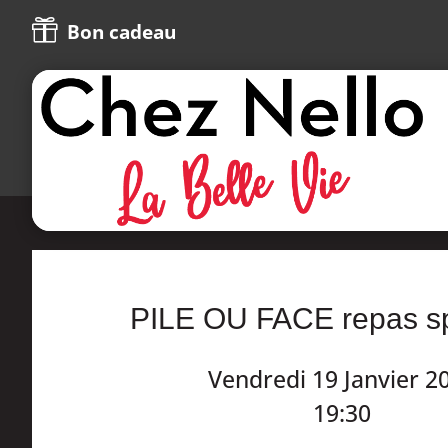

Bon cadeau
PILE OU FACE repas s
Vendredi 19 Janvier 2
19:30