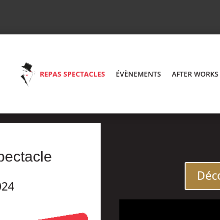
REPAS SPECTACLES
ÉVÈNEMENTS
AFTER WORKS
pectacle
Déco
024