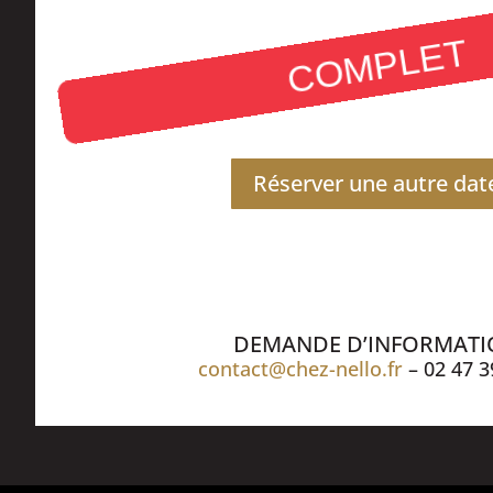
COMPLET
Réserver une autre dat
DEMANDE D’INFORMAT
contact@chez-nello.fr
– 02 47 3