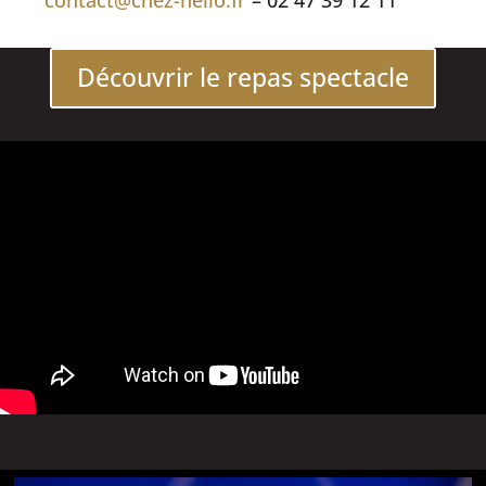
Découvrir le repas spectacle