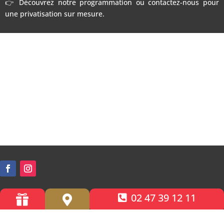
👉 Découvrez notre programmation ou contactez-nous pour
une privatisation sur mesure.
02 47 39 12 11


Accessibilité PMR