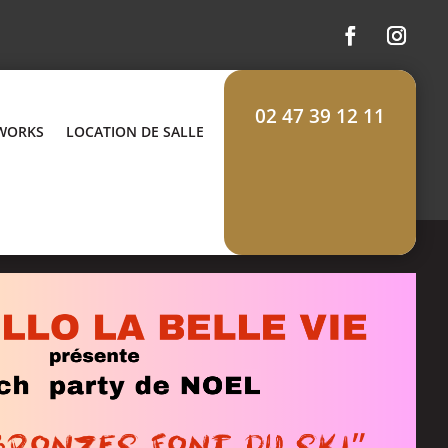
02 47 39 12 11
 WORKS
LOCATION DE SALLE