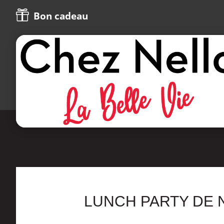

Bon cadeau
LUNCH PARTY DE 