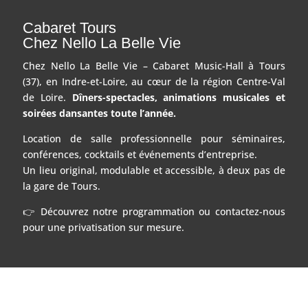
Cabaret Tours
Chez Nello La Belle Vie
Chez Nello La Belle Vie – Cabaret Music-Hall à Tours
(37), en Indre-et-Loire, au cœur de la région Centre-Val
de Loire.
Dîners-spectacles, animations musicales et
soirées dansantes toute l’année.
Location de salle professionnelle pour séminaires,
conférences, cocktails et événements d’entreprise.
Un lieu original, modulable et accessible, à deux pas de
la gare de Tours.
👉 Découvrez notre programmation ou contactez-nous
pour une privatisation sur mesure.
t Nello
Espace Presse
Tarifs
Nous contacter
Mentions L