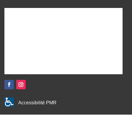
Accessibilité PMR
égales