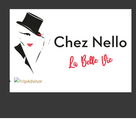
Cabare