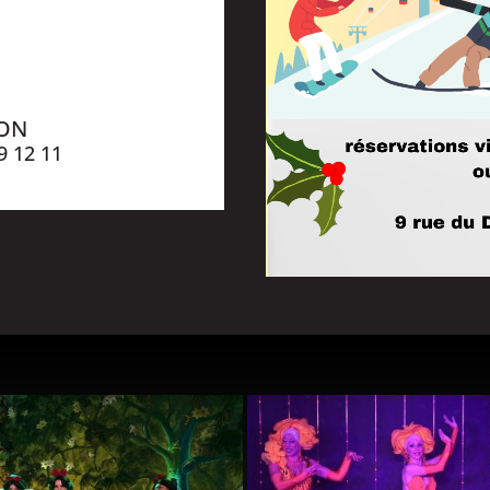
ION
9 12 11