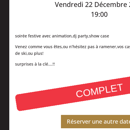
Vendredi 22 Décembre 
19:00
soirée festive avec animation,dj party,show case
Venez comme vous êtes,ou n’hésitez pas à ramener,vos c
de ski,ou plus!
surprises à la clé….!!
COMPLET
Réserver une autre dat