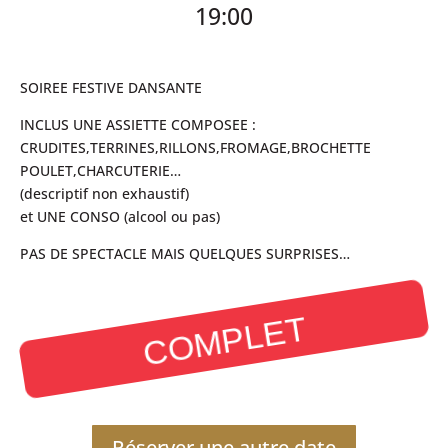
19:00
SOIREE FESTIVE DANSANTE
INCLUS UNE ASSIETTE COMPOSEE :
CRUDITES,TERRINES,RILLONS,FROMAGE,BROCHETTE
POULET,CHARCUTERIE…
(descriptif non exhaustif)
et UNE CONSO (alcool ou pas)
PAS DE SPECTACLE MAIS QUELQUES SURPRISES…
COMPLET
Réserver une autre date