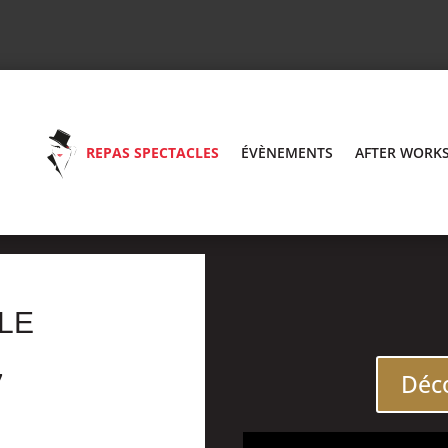
REPAS SPECTACLES
ÉVÈNEMENTS
AFTER WORK
LE
7
Déco