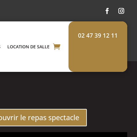
02 47 39 12 11
S
LOCATION DE SALLE
uvrir le repas spectacle