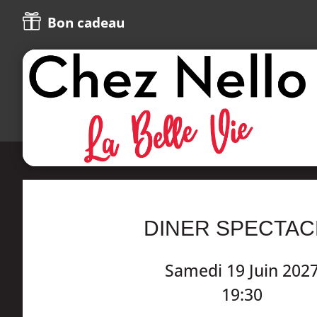

Bon cadeau
DINER SPECTAC
Samedi 19 Juin 202
19:30