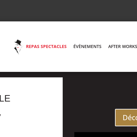
REPAS SPECTACLES
ÉVÈNEMENTS
AFTER WORK
LE
7
Déco