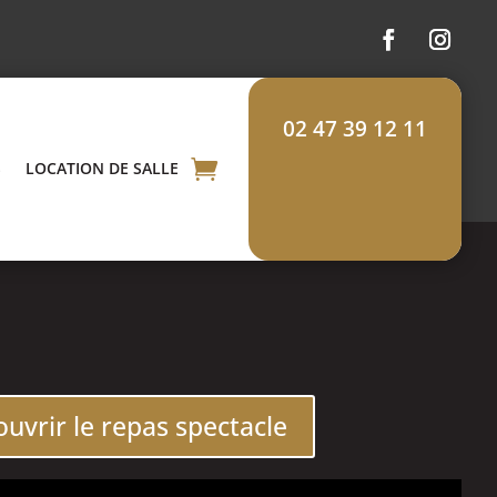
02 47 39 12 11
S
LOCATION DE SALLE
uvrir le repas spectacle