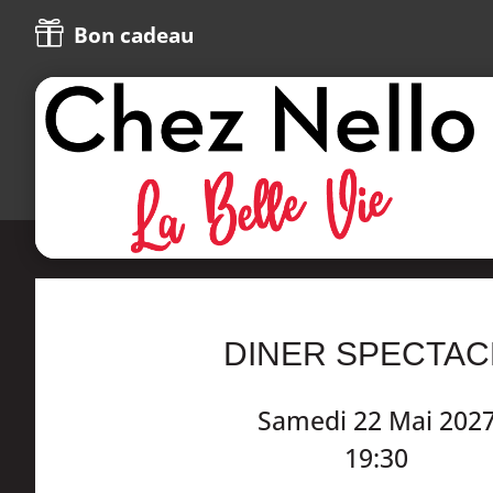

Bon cadeau
DINER SPECTAC
Samedi 22 Mai 202
19:30