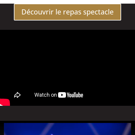
Découvrir le repas spectacle