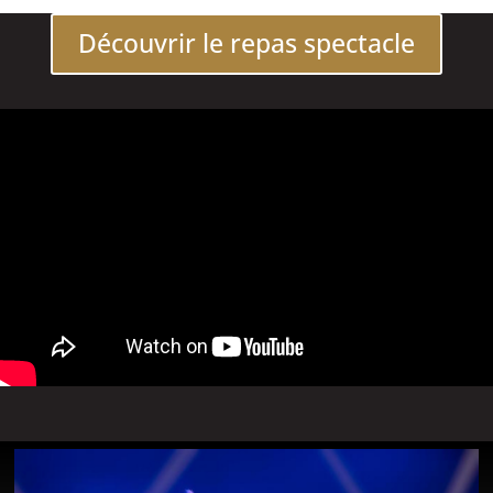
Découvrir le repas spectacle