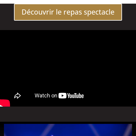
Découvrir le repas spectacle