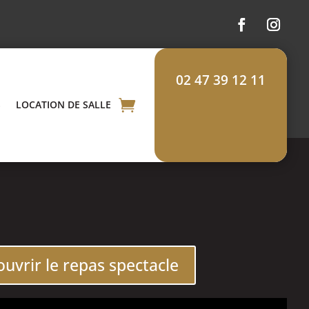
02 47 39 12 11
S
LOCATION DE SALLE
uvrir le repas spectacle