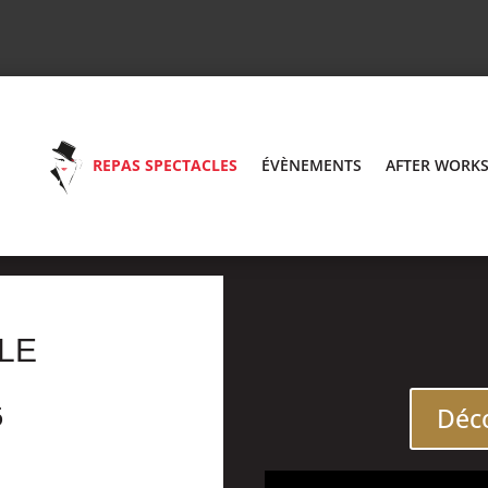
REPAS SPECTACLES
ÉVÈNEMENTS
AFTER WORK
LE
6
Déco