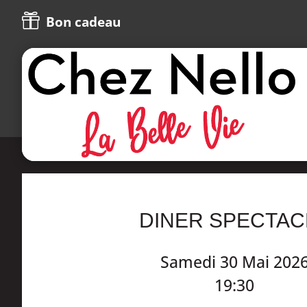

Bon cadeau
DINER SPECTAC
Samedi 30 Mai 202
19:30