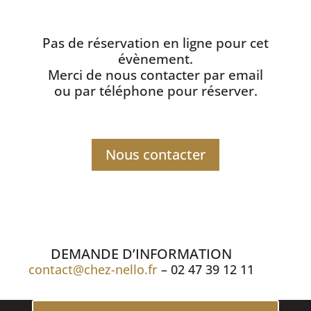
Pas de réservation en ligne pour cet
évènement.
Merci de nous contacter par email
ou par téléphone pour réserver.
Nous contacter
DEMANDE D’INFORMATION
contact@chez-nello.fr
– 02 47 39 12 11