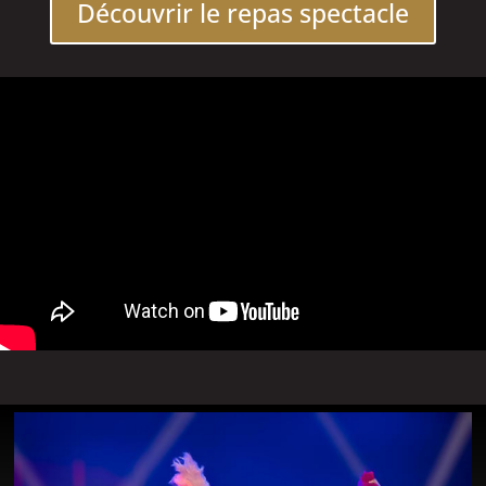
Découvrir le repas spectacle