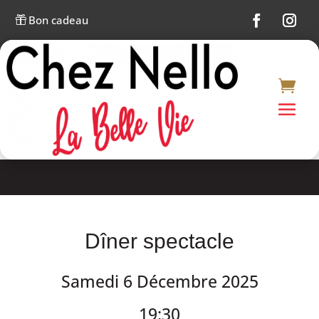
Bon cadeau

Dîner spectacle
Samedi 6 Décembre 2025
19:30