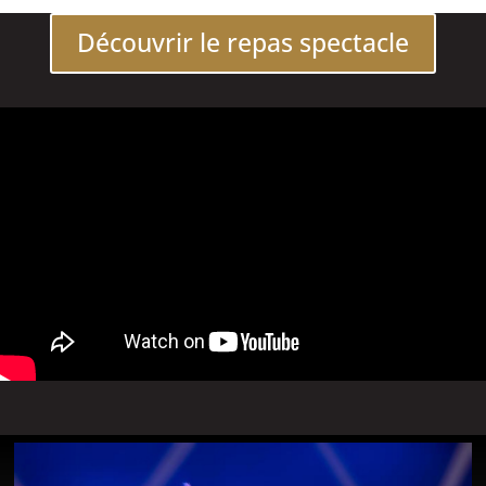
Découvrir le repas spectacle