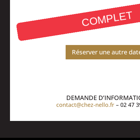
COMPLET
Réserver une autre dat
DEMANDE D’INFORMAT
contact@chez-nello.fr
– 02 47 3