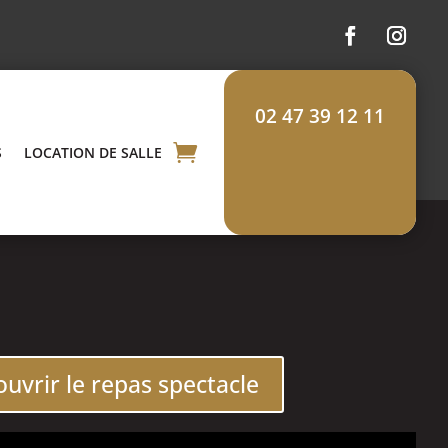
02 47 39 12 11
S
LOCATION DE SALLE
uvrir le repas spectacle