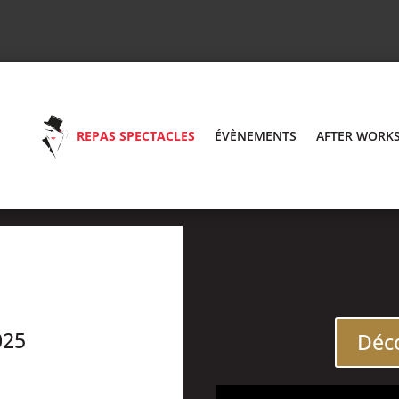
REPAS SPECTACLES
ÉVÈNEMENTS
AFTER WORK
025
Déco