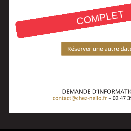
COMPLET
Réserver une autre dat
DEMANDE D’INFORMAT
contact@chez-nello.fr
– 02 47 3