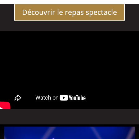
Découvrir le repas spectacle