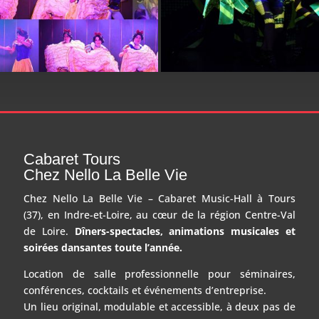
Cabaret Tours
Chez Nello La Belle Vie
Chez Nello La Belle Vie – Cabaret Music-Hall à Tours
(37), en Indre-et-Loire, au cœur de la région Centre-Val
de Loire.
Dîners-spectacles, animations musicales et
soirées dansantes toute l’année.
Location de salle professionnelle pour séminaires,
conférences, cocktails et événements d’entreprise.
Un lieu original, modulable et accessible, à deux pas de