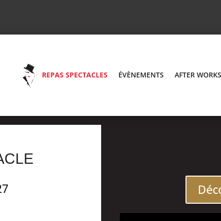
REPAS SPECTACLES
ÉVÈNEMENTS
AFTER WORK
ACLE
27
Déco