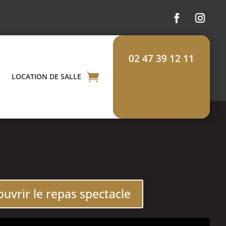
02 47 39 12 11
S
LOCATION DE SALLE
uvrir le repas spectacle