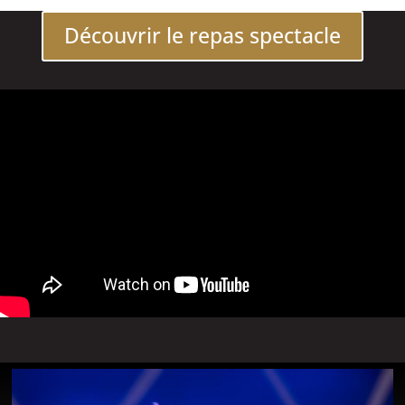
Découvrir le repas spectacle