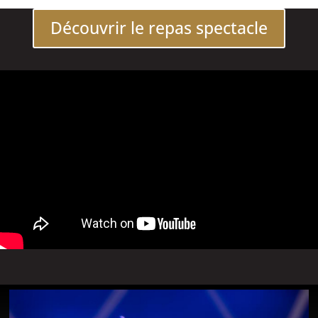
Découvrir le repas spectacle