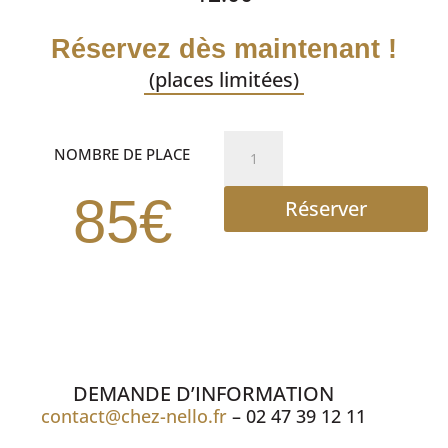
Réservez dès maintenant !
(places limitées)
quantité
NOMBRE DE PLACE
de
DEJEUNER
85€
Réserver
SPECTACLE
DEMANDE D’INFORMATION
contact@chez-nello.fr
– 02 47 39 12 11