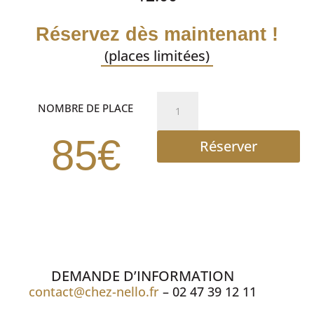
Réservez dès maintenant !
(places limitées)
quantité
NOMBRE DE PLACE
de
DEJEUNER
85€
Réserver
SPECTACLE
DEMANDE D’INFORMATION
contact@chez-nello.fr
– 02 47 39 12 11