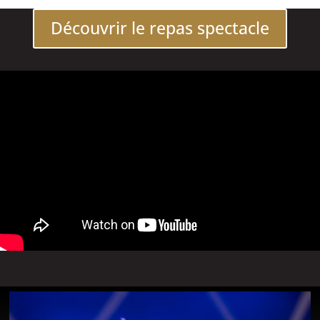
Découvrir le repas spectacle