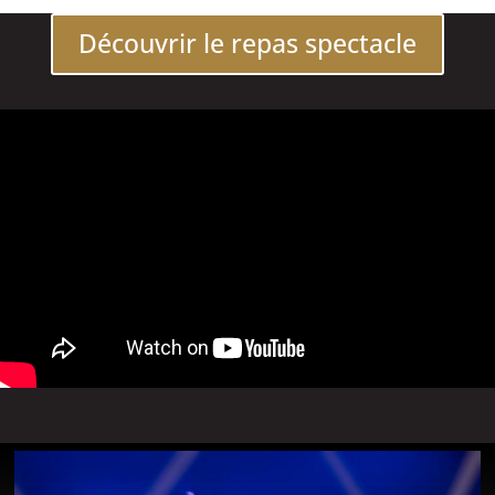
Découvrir le repas spectacle