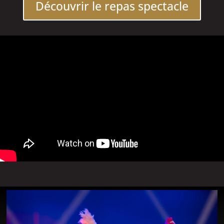
Découvrir le repas spectacle