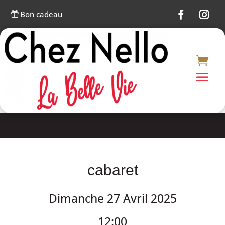
Bon cadeau

cabaret
Dimanche 27 Avril 2025
12:00