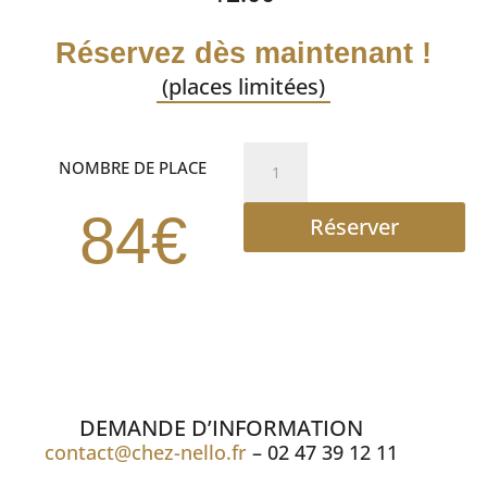
Réservez dès maintenant !
(places limitées)
quantité
NOMBRE DE PLACE
de
cabaret
84€
Réserver
DEMANDE D’INFORMATION
contact@chez-nello.fr
– 02 47 39 12 11