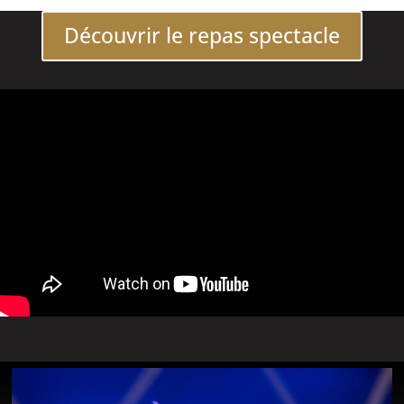
Découvrir le repas spectacle