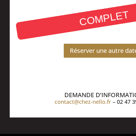
COMPLET
Réserver une autre dat
DEMANDE D’INFORMAT
contact@chez-nello.fr
– 02 47 3