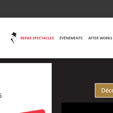
REPAS SPECTACLES
ÉVÈNEMENTS
AFTER WORKS
Déco
5