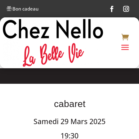
Bon cadeau

cabaret
Samedi 29 Mars 2025
19:30