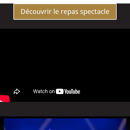
Découvrir le repas spectacle