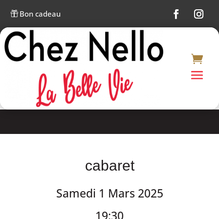
Bon cadeau

cabaret
Samedi 1 Mars 2025
19:30