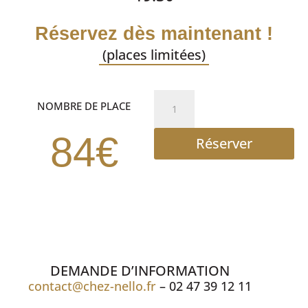
Réservez dès maintenant !
(places limitées)
quantité
NOMBRE DE PLACE
de
cabaret
84€
Réserver
DEMANDE D’INFORMATION
contact@chez-nello.fr
– 02 47 39 12 11