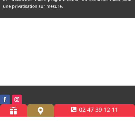
une privatisation sur mesure.
02 47 39 12 11


Accessibilité PMR