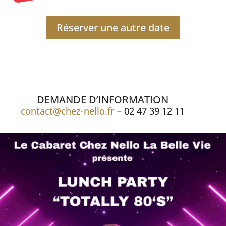
Réserver une autre date
DEMANDE D’INFORMATION
contact@chez-nello.fr
– 02 47 39 12 11