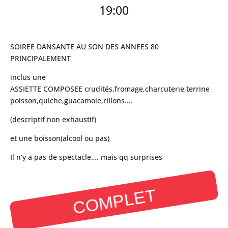
19:00
SOIREE DANSANTE AU SON DES ANNEES 80
PRINCIPALEMENT
inclus une
ASSIETTE COMPOSEE crudités,fromage,charcuterie,terrine
poisson,quiche,guacamole,rillons….
(descriptif non exhaustif)
et une boisson(alcool ou pas)
Il n’y a pas de spectacle…. mais qq surprises
COMPLET