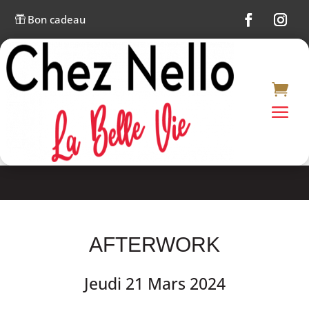
Bon cadeau

AFTERWORK
Jeudi 21 Mars 2024