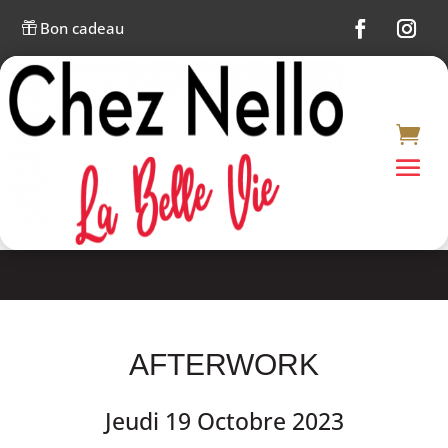
Bon cadeau

AFTERWORK
Jeudi 19 Octobre 2023