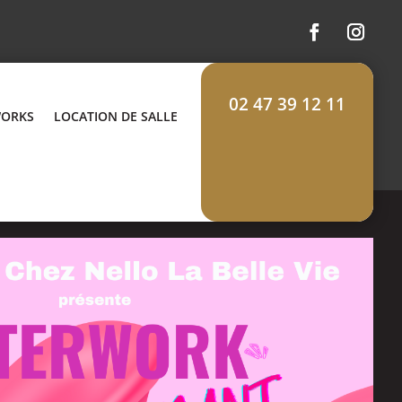
02 47 39 12 11
WORKS
LOCATION DE SALLE