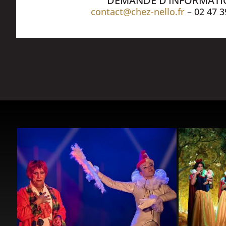
DEMANDE D’INFORMAT
contact@chez-nello.fr
– 02 47 3