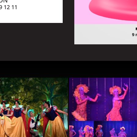
ION
9 12 11