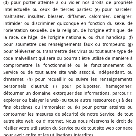
(d) pour porter atteinte à ou violer nos droits de propriété
intellectuelle ou ceux de tierces parties; (e) pour harceler,
maltraiter, insulter, blesser, diffamer, calomnier, dénigrer,
intimider ou discriminer quiconque en fonction du sexe, de
l’orientation sexuelle, de la religion, de l’origine ethnique, de
la race, de l’âge, de l’origine nationale, ou d’un handicap; (f)
pour soumettre des renseignements faux ou trompeurs; (g)
pour téléverser ou transmettre des virus ou tout autre type de
code malveillant qui sera ou pourrait être utilisé de manière à
compromettre la fonctionnalité ou le fonctionnement du
Service ou de tout autre site web associé, indépendant, ou
d’Internet; (h) pour recueillir ou suivre les renseignements
personnels d’autrui; (i) pour polluposter, hameçonner,
détourner un domaine, extorquer des informations, parcourir,
explorer ou balayer le web (ou toute autre ressource); (j) à des
fins obscènes ou immorales; ou (k) pour porter atteinte ou
contourner les mesures de sécurité de notre Service, de tout
autre site web, ou d’Internet. Nous nous réservons le droit de
résilier votre utilisation du Service ou de tout site web connexe
pour avoir enfreint les utilisations interdites.