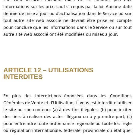
informations sur les prix, sauf si requis par la loi. Aucune date
définie de mise à jour ou d’actualisation dans le Service ou sur
tout autre site web associé ne devrait être prise en compte
pour conclure que les informations dans le Service ou sur tout
autre site web associé ont été modifiées ou mises à jour.
ARTICLE 12 – UTILISATIONS
INTERDITES
En plus des interdictions énoncées dans les Conditions
Générales de Vente et d’Utilisation, il vous est interdit d’utiliser
le site ou son contenu: (a) à des fins illégales; (b) pour inciter
des tiers à réaliser des actes illégaux ou à y prendre part; (c)
pour enfreindre toute ordonnance régionale ou toute loi, règle
ou régulation internationale, fédérale, provinciale ou étatique;