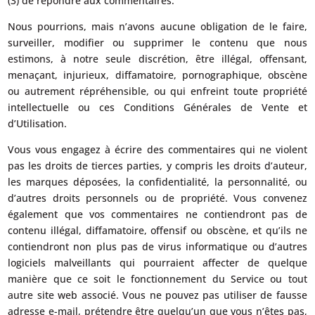
(3) de répondre aux commentaires.
Nous pourrions, mais n’avons aucune obligation de le faire,
surveiller, modifier ou supprimer le contenu que nous
estimons, à notre seule discrétion, être illégal, offensant,
menaçant, injurieux, diffamatoire, pornographique, obscène
ou autrement répréhensible, ou qui enfreint toute propriété
intellectuelle ou ces Conditions Générales de Vente et
d’Utilisation.
Vous vous engagez à écrire des commentaires qui ne violent
pas les droits de tierces parties, y compris les droits d’auteur,
les marques déposées, la confidentialité, la personnalité, ou
d’autres droits personnels ou de propriété. Vous convenez
également que vos commentaires ne contiendront pas de
contenu illégal, diffamatoire, offensif ou obscène, et qu’ils ne
contiendront non plus pas de virus informatique ou d’autres
logiciels malveillants qui pourraient affecter de quelque
manière que ce soit le fonctionnement du Service ou tout
autre site web associé. Vous ne pouvez pas utiliser de fausse
adresse e-mail, prétendre être quelqu’un que vous n’êtes pas,