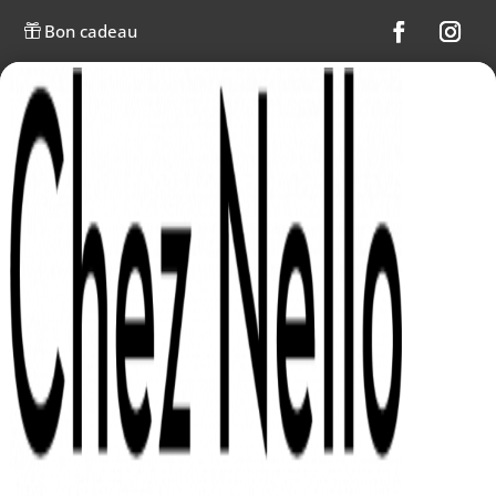
Bon cadeau
