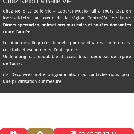
Chez Nello La Belle Vie
Chez Nello La Belle Vie – Cabaret Music-Hall à Tours (37), en
Indre-et-Loire, au cœur de la région Centre-Val de Loire.
Dîners-spectacles, animations musicales et soirées dansantes
toute l’année.
Location de salle professionnelle pour séminaires, conférences,
cocktails et événements d’entreprise.
Un lieu original, modulable et accessible, à deux pas de la gare
de Tours.
👉 Découvrez notre programmation ou contactez-nous pour
une privatisation sur mesure.
02 47 39 12 11