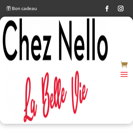
Bon cadeau
