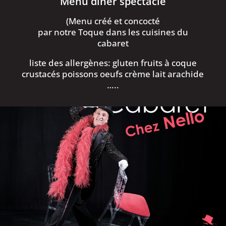
Menu dîner spectacle
(Menu créé et concocté
par notre Toque dans les cuisines du
cabaret
liste des allergènes: gluten fruits à coque
crustacés poissons oeufs crème lait arachide
…..